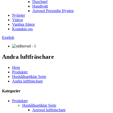
Duschgel
Handtvätt
Aerosol Personlig Hygien
Nyheter
Videor
Vanliga frågor
Kontakta oss
English
Andra luftfräschare
Hem
Produkter
Hushållsartiklar Serie
Andra luftfräschare
Kategorier
Produkter
Hushållsartiklar Serie
Aerosol luftfräschare