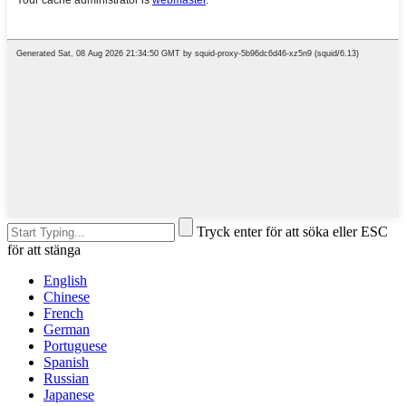
Tryck enter för att söka eller ESC
för att stänga
English
Chinese
French
German
Portuguese
Spanish
Russian
Japanese