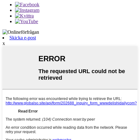
Skicka e-post
x