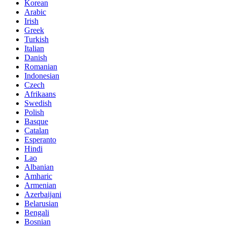
Korean
Arabic
Irish
Greek
Turkish
Italian
Danish
Romanian
Indonesian
Czech
Afrikaans
Swedish
Polish
Basque
Catalan
Esperanto
Hindi
Lao
Albanian
Amharic
Armenian
Azerbaijani
Belarusian
Bengali
Bosnian