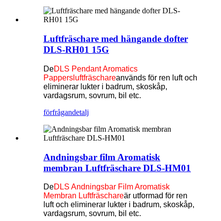
Luftfräschare med hängande dofter
DLS-RH01 15G
De
DLS Pendant Aromatics
Pappersluftfräschare
används för ren luft och
eliminerar lukter i badrum, skoskåp,
vardagsrum, sovrum, bil etc.
förfrågan
detalj
Andningsbar film Aromatisk
membran Luftfräschare DLS-HM01
De
DLS Andningsbar Film Aromatisk
Membran Luftfräschare
är utformad för ren
luft och eliminerar lukter i badrum, skoskåp,
vardagsrum, sovrum, bil etc.