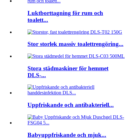
Luktborttagning för rum och
toalett...
Stor storlek massiv toalettrengöring...
Stora städmaskiner för hemmet
DLS-...
Uppfriskande och antibakteriell...
Babyuppfriskande och mjuk...