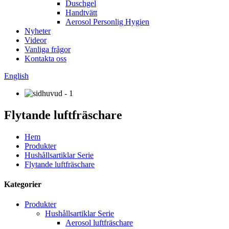
Duschgel
Handtvätt
Aerosol Personlig Hygien
Nyheter
Videor
Vanliga frågor
Kontakta oss
English
Flytande luftfräschare
Hem
Produkter
Hushållsartiklar Serie
Flytande luftfräschare
Kategorier
Produkter
Hushållsartiklar Serie
Aerosol luftfräschare