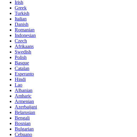
Irish
Greek
Turkish
Italian
Danish
Romanian
Indonesian
Czech
Afrikaans
Swedish
Polish
Basque
Catalan
Esperanto
Hindi
Lao
Albanian
Amharic
Armenian
Azerbaijani
Belarusian
Bengali
Bosnian
Bulgarian
Cebuano