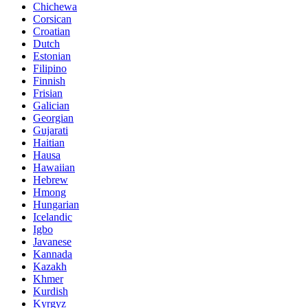
Chichewa
Corsican
Croatian
Dutch
Estonian
Filipino
Finnish
Frisian
Galician
Georgian
Gujarati
Haitian
Hausa
Hawaiian
Hebrew
Hmong
Hungarian
Icelandic
Igbo
Javanese
Kannada
Kazakh
Khmer
Kurdish
Kyrgyz