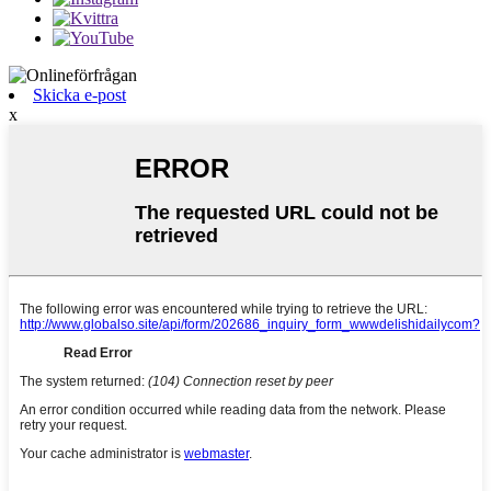
Skicka e-post
x