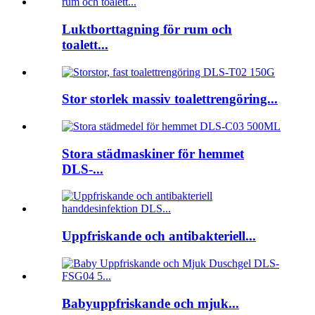
Luktborttagning för rum och
toalett...
Stor storlek massiv toalettrengöring...
Stora städmaskiner för hemmet
DLS-...
Uppfriskande och antibakteriell...
Babyuppfriskande och mjuk...