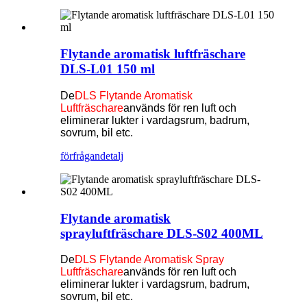
Flytande aromatisk luftfräschare
DLS-L01 150 ml
De
DLS Flytande Aromatisk
Luftfräschare
används för ren luft och
eliminerar lukter i vardagsrum, badrum,
sovrum, bil etc.
förfrågan
detalj
Flytande aromatisk
sprayluftfräschare DLS-S02 400ML
De
DLS Flytande Aromatisk Spray
Luftfräschare
används för ren luft och
eliminerar lukter i vardagsrum, badrum,
sovrum, bil etc.