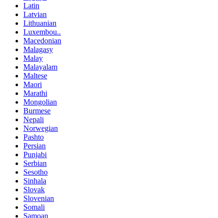
Latin
Latvian
Lithuanian
Luxembou..
Macedonian
Malagasy
Malay
Malayalam
Maltese
Maori
Marathi
Mongolian
Burmese
Nepali
Norwegian
Pashto
Persian
Punjabi
Serbian
Sesotho
Sinhala
Slovak
Slovenian
Somali
Samoan